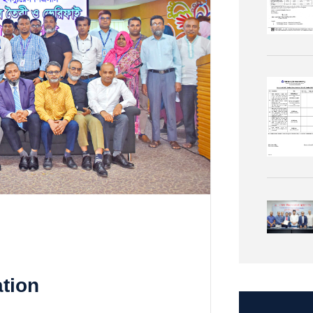
ation